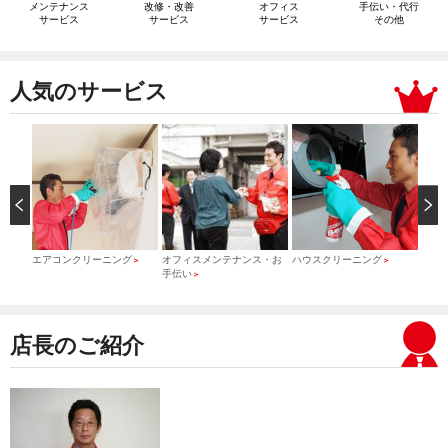
メンテナンス
改修・改善
オフィス
手伝い・代行
サービス
サービス
サービス
その他
人気のサービス
）
エアコンクリーニング
オフィスメンテナンス・お
ハウスクリーニング
引っ
＞
＞
＞
手伝い
＞
店長のご紹介