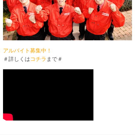
アルバイト募集中！
＃詳しくは
コチラ
まで＃