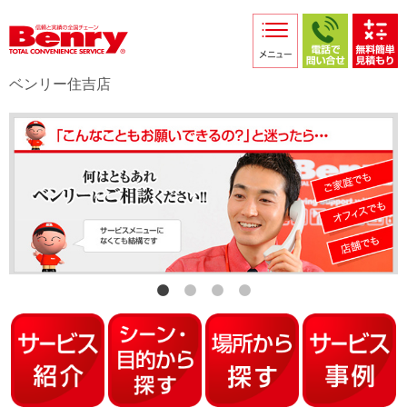
サービス紹介
採用情報
ベンリー住吉店
店舗からのお知らせ
店舗日記
スタッフ紹介
プライバシーポリシー
本部スマホサイト
FC加盟店募集