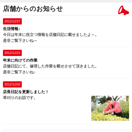
店舗からのお知らせ
2012/12/27
生活情報♪
今日は年末に役立つ情報を店舗日記に載せましたよ～。
是非ご覧下さいね～
2012/12/21
年末に向けての作業
店舗日記にて、修理した作業を載せさせて頂きました。
是非ご覧下さいね♪
2012/12/02
店長日記を更新しました！
草刈りのお話です。