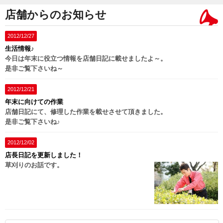
店舗からのお知らせ
2012/12/27
生活情報♪
今日は年末に役立つ情報を店舗日記に載せましたよ～。
是非ご覧下さいね～
2012/12/21
年末に向けての作業
店舗日記にて、修理した作業を載せさせて頂きました。
是非ご覧下さいね♪
2012/12/02
店長日記を更新しました！
草刈りのお話です。