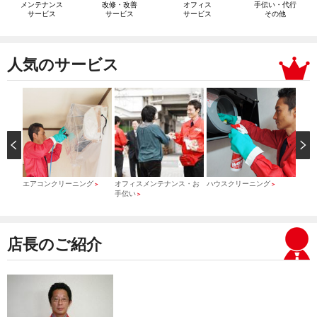
メンテナンス
改修・改善
オフィス
手伝い・代行
サービス
サービス
サービス
その他
人気のサービス
）
エアコンクリーニング
オフィスメンテナンス・お
ハウスクリーニング
引っ
＞
＞
＞
手伝い
＞
店長のご紹介