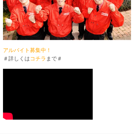
アルバイト募集中！
＃詳しくは
コチラ
まで＃