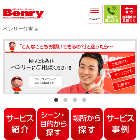
サービス紹介
採用情報
ベンリー住吉店
店舗からのお知らせ
店舗日記
スタッフ紹介
プライバシーポリシー
本部スマホサイト
FC加盟店募集