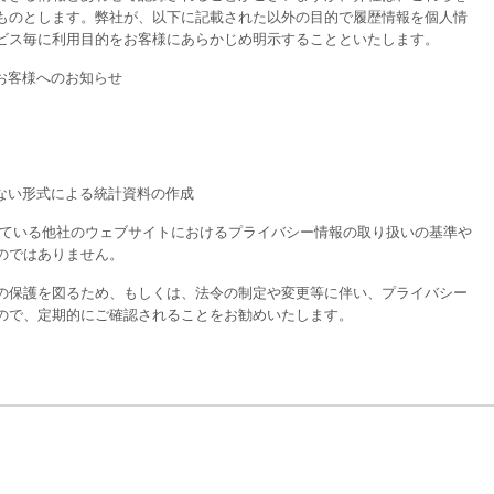
ものとします。弊社が、以下に記載された以外の目的で履歴情報を個人情
ビス毎に利用目的をお客様にあらかじめ明示することといたします。
お客様へのお知らせ
ない形式による統計資料の作成
れている他社のウェブサイトにおけるプライバシー情報の取り扱いの基準や
のではありません。
の保護を図るため、もしくは、法令の制定や変更等に伴い、プライバシー
ので、定期的にご確認されることをお勧めいたします。