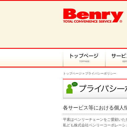
トップページ
> プライバシーポリシー
各サービス等における個人
平素はベンリーチェーンをご愛顧いた
私ども株式会社ベンリーコーポレーシ