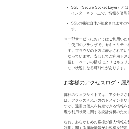
SSL（Secure Socket Layer）と
インターネット上で、情報を暗号
SSLの機能自体が強化されます
す。
※一部サービスにおいてはご利用いた
ご使用のブラウザで、セキュリティ
す。ブラウザの下方に表示されてい
なっています。安心してご利用下さ
但し、ページの構成によりセキュリ
ない状態になる可能性があります。
お客様のアクセスログ・履
弊社のウェブサイトでは、アクセスさ
は、アクセスされた方のドメイン名や
すが、通常は個人を特定できる情報を
理や利用状況に関する統計分析のため
なお、あらかじめお客様が個人情報を
利用に関する履歴情報がお客様を特定