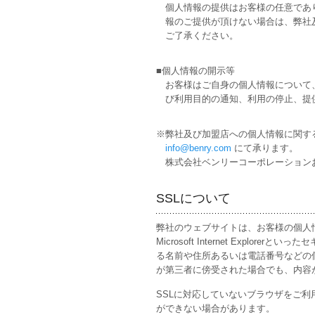
個人情報の提供はお客様の任意であ
報のご提供が頂けない場合は、弊社
ご了承ください。
■個人情報の開示等
お客様はご自身の個人情報について
び利用目的の通知、利用の停止、提
※弊社及び加盟店への個人情報に関す
info@benry.com
にて承ります。
株式会社ベンリーコーポレーションお客様
SSLについて
弊社のウェブサイトは、お客様の個人情報を
Microsoft Internet Exp
る名前や住所あるいは電話番号などの
が第三者に傍受された場合でも、内容
SSLに対応していないブラウザをご
ができない場合があります。