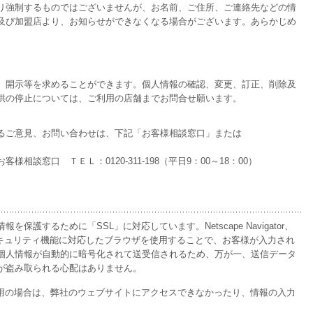
り強制するものではございませんが、お名前、ご住所、ご連絡先などの情
及び加盟店より、お知らせができなくなる場合がございます。あらかじめ
、開示等を求めることができます。個人情報の確認、変更、訂正、削除及
供の停止については、ご利用の店舗までお問合せ願います。
るご意見、お問い合わせは、下記「お客様相談窓口」または
相談窓口 ＴＥＬ：0120-311-198（平日9：00～18：00）
保護するために「SSL」に対応しています。Netscape Navigator、
lorerといったセキュリティ機能に対応したブラウザを使用することで、お客様が入力され
個人情報が自動的に暗号化されて送受信されるため、万が一、送信データ
が盗み取られる心配はありません。
利用の場合は、弊社のウェブサイトにアクセスできなかったり、情報の入力