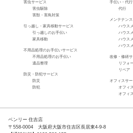
害虫サービス
手伝い・代行
害虫駆除
代行
害獣・害鳥対策
メンテナンス
引っ越し・家具移動サービス
ハウスメ
引っ越しのお手伝い
ハウスメ
家具移動
ハウスメ
ハウスメ
不用品処理のお手伝いサービス
不用品処理のお手伝い
改修・修繕サ
遺品整理
リフォ
リペア
防災・防犯サービス
防災
オフィスサー
防犯
オフィ
オフィ
ベンリー 住吉店
〒558-0004 大阪府大阪市住吉区長居東4-9-8