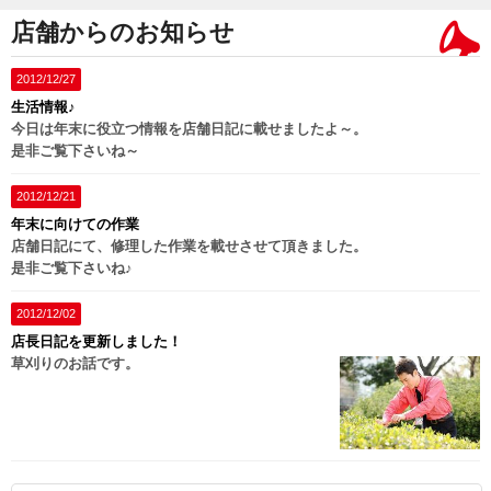
店舗からのお知らせ
2012/12/27
生活情報♪
今日は年末に役立つ情報を店舗日記に載せましたよ～。
是非ご覧下さいね～
2012/12/21
年末に向けての作業
店舗日記にて、修理した作業を載せさせて頂きました。
是非ご覧下さいね♪
2012/12/02
店長日記を更新しました！
草刈りのお話です。