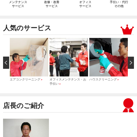
メンテナンス
改修・改善
オフィス
手伝い・代行
サービス
サービス
サービス
その他
人気のサービス
）
エアコンクリーニング
オフィスメンテナンス・お
ハウスクリーニング
引っ
＞
＞
＞
手伝い
＞
店長のご紹介