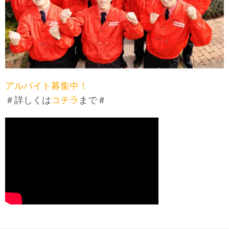
アルバイト募集中！
＃詳しくは
コチラ
まで＃