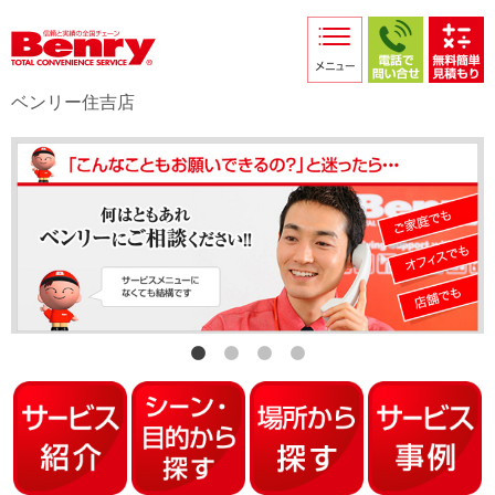
サービス紹介
採用情報
ベンリー住吉店
店舗からのお知らせ
店舗日記
スタッフ紹介
プライバシーポリシー
本部スマホサイト
FC加盟店募集