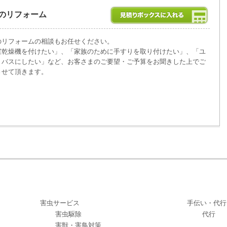
のリフォーム
のリフォームの相談もお任せください。
室乾燥機を付けたい」、「家族のために手すりを取り付けたい」、「ユ
トバスにしたい」など、お客さまのご要望・ご予算をお聞きした上でご
させて頂きます。
害虫サービス
手伝い・代行
害虫駆除
代行
害獣・害鳥対策