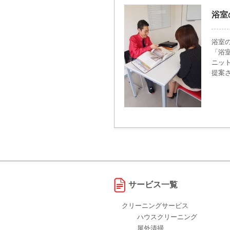
浴室
浴室
「浴
ニッ
提案
サービス一覧
クリーニングサービス
ハウスクリーニング
屋外清掃