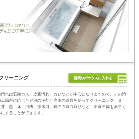
クリーニング
の汚れは石鹸カス、皮脂汚れ、カビなどが中心になりますので、その汚
施工箇所に応じた専用の洗剤と専用の道具を使ってクリーニングしま
天井、壁、床、浴槽、排水口、鏡のウロコ取りなど、浴室全体を素早く
いにすることができます。