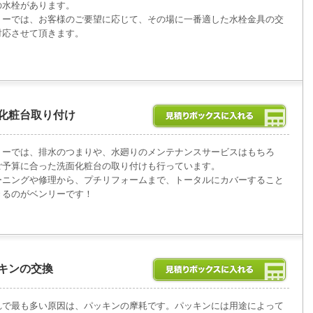
の水栓があります。
リーでは、お客様のご要望に応じて、その場に一番適した水栓金具の交
対応させて頂きます。
化粧台取り付け
リーでは、排水のつまりや、水廻りのメンテナンスサービスはもちろ
ご予算に合った洗面化粧台の取り付けも行っています。
ーニングや修理から、プチリフォームまで、トータルにカバーすること
きるのがベンリーです！
キンの交換
れで最も多い原因は、パッキンの摩耗です。パッキンには用途によって