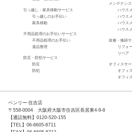
メンテナンス
引っ越し・家具移動サービス
ハウスメ
引っ越しのお手伝い
ハウスメ
家具移動
ハウスメ
ハウスメ
不用品処理のお手伝いサービス
不用品処理のお手伝い
改修・修繕サ
遺品整理
リフォ
リペア
防災・防犯サービス
防災
オフィスサー
防犯
オフィ
オフィ
ベンリー 住吉店
〒558-0004 大阪府大阪市住吉区長居東4-9-8
【通話無料】0120-520-155
【TEL】06-6605-8711