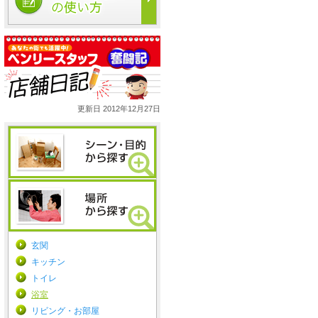
更新日 2012年12月27日
玄関
キッチン
トイレ
浴室
リビング・お部屋