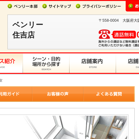
〒558-0004 大阪府大
ベンリー
住吉店
室