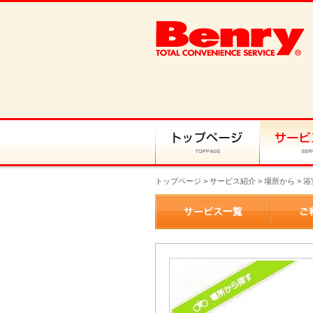
トップページ
>
サービス紹介
> 場所から > 浴