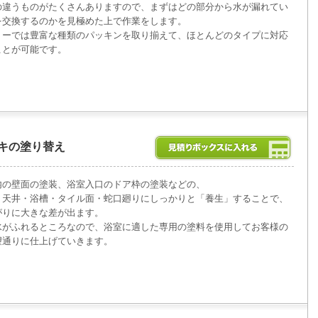
の違うものがたくさんありますので、まずはどの部分から水が漏れてい
を交換するのかを見極めた上で作業をします。
リーでは豊富な種類のパッキンを取り揃えて、ほとんどのタイプに対応
ことが可能です。
キの塗り替え
内の壁面の塗装、浴室入口のドア枠の塗装などの、
・天井・浴槽・タイル面・蛇口廻りにしっかりと「養生」することで、
がりに大きな差が出ます。
水がふれるところなので、浴室に適した専用の塗料を使用してお客様の
望通りに仕上げていきます。