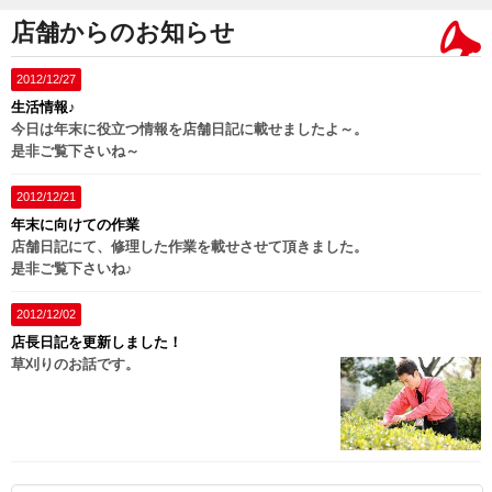
店舗からのお知らせ
2012/12/27
生活情報♪
今日は年末に役立つ情報を店舗日記に載せましたよ～。
是非ご覧下さいね～
2012/12/21
年末に向けての作業
店舗日記にて、修理した作業を載せさせて頂きました。
是非ご覧下さいね♪
2012/12/02
店長日記を更新しました！
草刈りのお話です。