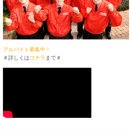
アルバイト募集中！
＃詳しくは
コチラ
まで＃