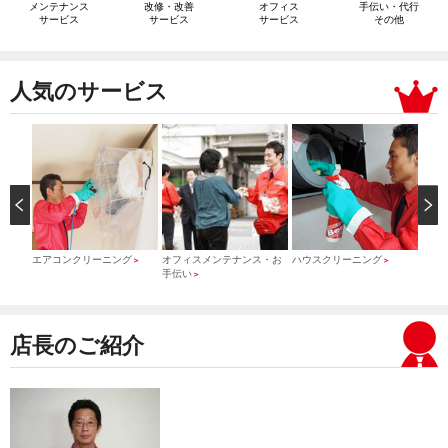
メンテナンス
改修・改善
オフィス
手伝い・代行
サービス
サービス
サービス
その他
人気のサービス
）
エアコンクリーニング
オフィスメンテナンス・お
ハウスクリーニング
引っ
＞
＞
＞
手伝い
＞
店長のご紹介