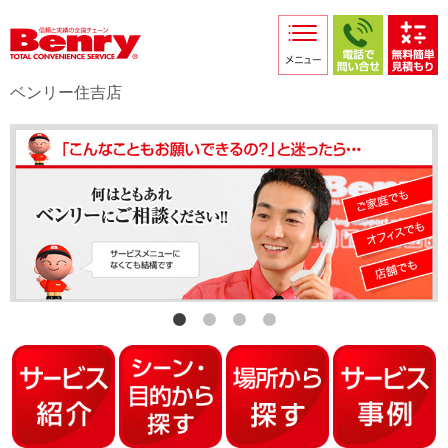
サービス紹介
採用情報
ベンリー住吉店
店舗からのお知らせ
店舗日記
スタッフ紹介
プライバシーポリシー
本部スマホサイト
FC加盟店募集